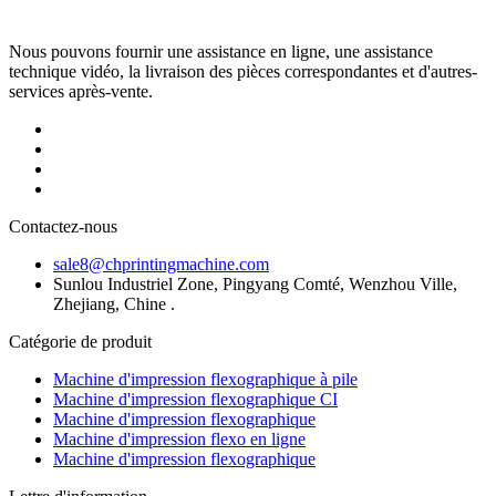
Nous pouvons fournir une assistance en ligne, une assistance
technique vidéo, la livraison des pièces correspondantes et d'autres-
services après-vente.
Contactez-nous
sale8@chprintingmachine.com
Sunlou Industriel Zone, Pingyang Comté, Wenzhou Ville,
Zhejiang, Chine .
Catégorie de produit
Machine d'impression flexographique à pile
Machine d'impression flexographique CI
Machine d'impression flexographique
Machine d'impression flexo en ligne
Machine d'impression flexographique